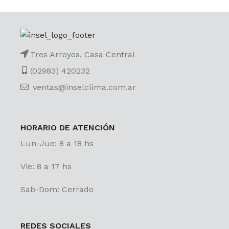
Tres Arroyos, Casa Central
(02983) 420232
ventas@inselclima.com.ar
HORARIO DE ATENCIÓN
Lun-Jue: 8 a 18 hs
Vie: 8 a 17 hs
Sab-Dom: Cerrado
REDES SOCIALES