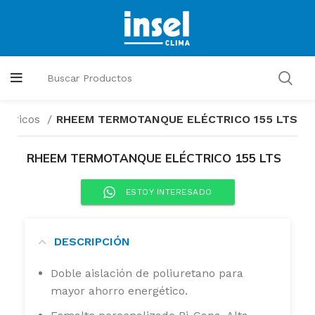
éctricos
RHEEM TERMOTANQUE ELÉCTRICO 155 LTS
RHEEM TERMOTANQUE ELÉCTRICO 155 LTS
ESTOY INTERESADO
DESCRIPCIÓN
Doble aislación de poliuretano para
mayor ahorro energético.