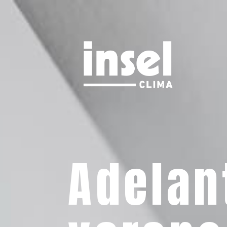
Adelan