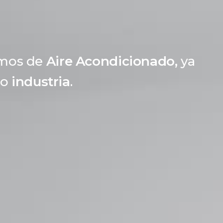
omos de
Aire Acondicionado,
ya
o
industria
.